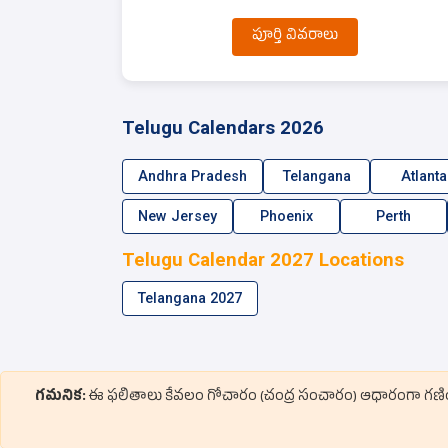
పూర్తి వివరాలు
Telugu Calendars 2026
Andhra Pradesh
Telangana
Atlanta
New Jersey
Phoenix
Perth
Telugu Calendar 2027 Locations
Telangana 2027
గమనిక:
ఈ ఫలితాలు కేవలం గోచారం (చంద్ర సంచారం) ఆధారంగా గణించినవి