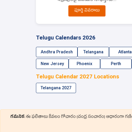
పూర్తి వివరాలు
Telugu Calendars 2026
Andhra Pradesh
Telangana
Atlanta
New Jersey
Phoenix
Perth
Telugu Calendar 2027 Locations
Telangana 2027
గమనిక:
ఈ ఫలితాలు కేవలం గోచారం (చంద్ర సంచారం) ఆధారంగా గణించినవి