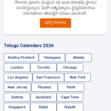
గోచారం ప్రకారం చంద్రుడు 3వ ఇంట (పరాక్రమ స్థానం)
సంచరిస్తున్నాడు. మీలో ఆత్మవిశ్వాసం, ధైర్యసాహసాలు
పెరుగుతాయి. తలపెట్టిన పనులు ఎటువంటి...
పూర్తి వివరాలు
Telugu Calendars 2026
Andhra Pradesh
Telangana
Atlanta
London
Toronto
Chicago
Los Angeles
San Francisco
New York
New Jersey
Phoenix
Perth
Sydney
Auckland
Cape Town
Singapore
Dubai
Riyadh