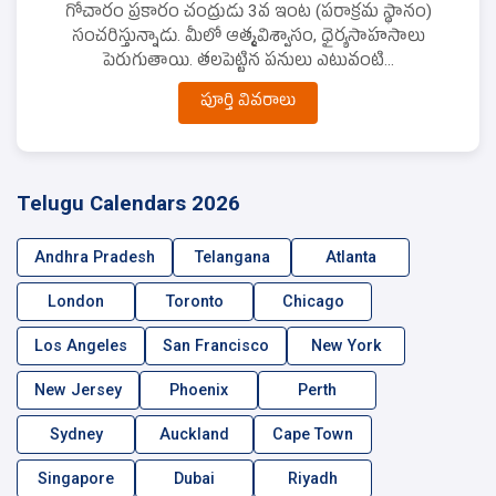
గోచారం ప్రకారం చంద్రుడు 3వ ఇంట (పరాక్రమ స్థానం)
సంచరిస్తున్నాడు. మీలో ఆత్మవిశ్వాసం, ధైర్యసాహసాలు
పెరుగుతాయి. తలపెట్టిన పనులు ఎటువంటి...
పూర్తి వివరాలు
Telugu Calendars 2026
Andhra Pradesh
Telangana
Atlanta
London
Toronto
Chicago
Los Angeles
San Francisco
New York
New Jersey
Phoenix
Perth
Sydney
Auckland
Cape Town
Singapore
Dubai
Riyadh