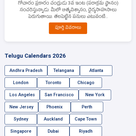
గోచారం ప్రకారం చంద్రుడు 3వ ఇంట (పరాక్రమ స్థానం)
సంచరిస్తున్నాడు. మీలో ఆత్మవిశ్వాసం, ధైర్యసాహసాలు
పెరుగుతాయి. తలపెట్టిన పనులు ఎటువంటి...
పూర్తి వివరాలు
Telugu Calendars 2026
Andhra Pradesh
Telangana
Atlanta
London
Toronto
Chicago
Los Angeles
San Francisco
New York
New Jersey
Phoenix
Perth
Sydney
Auckland
Cape Town
Singapore
Dubai
Riyadh