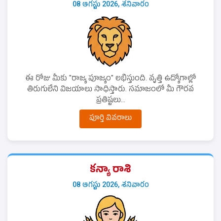
08 ఆగస్టు 2026, శనివారం
ఈ రోజు మీకు "రాజ్య పూజ్యం" లభిస్తుంది. వృత్తి ఉద్యోగాల్లో
తిరుగులేని విజయాలు సాధిస్తారు. సమాజంలో మీ గౌరవ
ప్రతిష్టలు...
పూర్తి వివరాలు
కన్యా రాశి
08 ఆగస్టు 2026, శనివారం